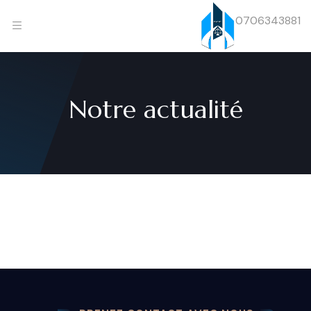
0706343881
Notre actualité