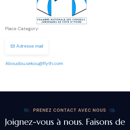
Place Category:
Adresse mail
Aboudou.sekou
@
flyth.com
PRENEZ CONTACT AVEC NOUS
Joignez-vous à nous. Faisons de