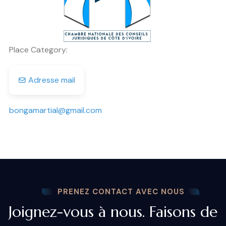
Place Category:
Adresse mail
bongamartial
@
gmail.com
PRENEZ CONTACT AVEC NOUS
Joignez-vous à nous. Faisons de