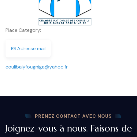
Place Category:
Adresse mail
coulibalyfougniga
@
yahoo.fr
PRENEZ CONTACT AVEC NOUS
Joignez-vous à nous. Faisons de