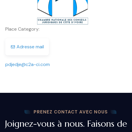
Place Category:
Adresse mail
pdjedje
@
c2a-ci.com
PRENEZ CONTACT AVEC NOUS
Joignez-vous à nous. Faisons de