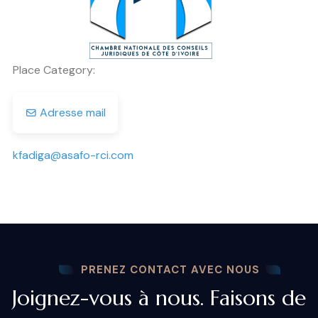
Place Category:
Adresse mail
kfadiga
@
asafo-rci.com
PRENEZ CONTACT AVEC NOUS
Joignez-vous à nous. Faisons de