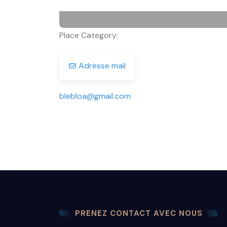
Place Category:
Adresse mail
blebloa
@
gmail.com
PRENEZ CONTACT AVEC NOUS