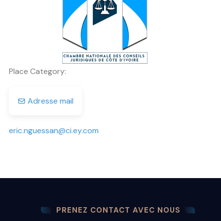
Previous
Next
Place Category:
Adresse mail
eric.nguessan
@
ci.ey.com
PRENEZ CONTACT AVEC NOUS