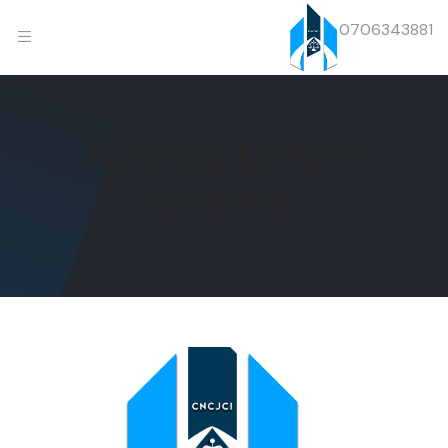
0706343881
KOUASSI KONAN
Sosthene