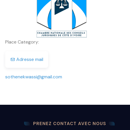
Previous
Next
Place Category:
Adresse mail
sothenekwassi
@
gmail.com
PRENEZ CONTACT AVEC NOUS