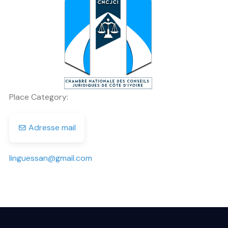
Previous
Next
Place Category:
Adresse mail
linguessan
@
gmail.com