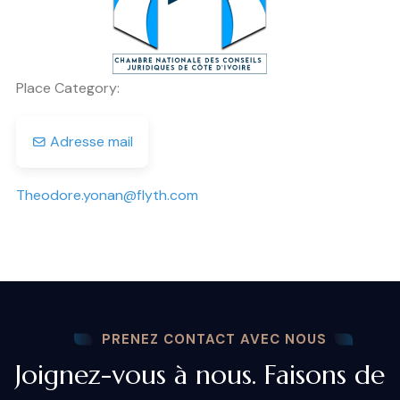
Place Category:
Adresse mail
Theodore.yonan
@
flyth.com
PRENEZ CONTACT AVEC NOUS
Joignez-vous à nous. Faisons de