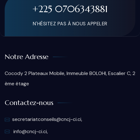
+225 0706343881
N'HÉSITEZ PAS À NOUS APPELER
Notre Adresse
Cocody 2 Plateaux Mobile, Immeuble BOLOHI, Escalier C, 2
ème étage
Contactez-nous
secretariatconseils@cncj-ci.ci,
info@cncj-ci.ci,